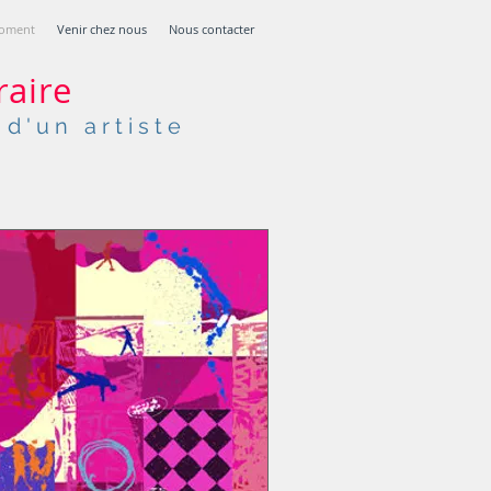
moment
Venir chez nous
Nous contacter
raire
d'un artiste