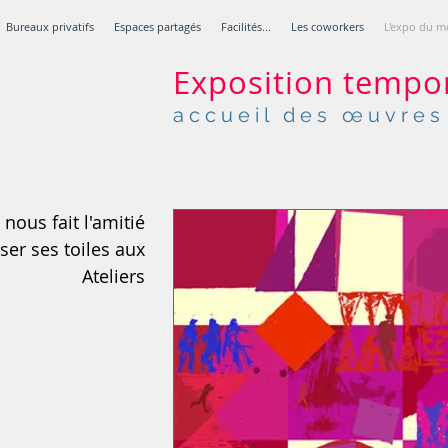
Bureaux privatifs
Espaces partagés
Facilités...
Les coworkers
L'expo du 
Exposition tempo
accueil des œuvres 
nous fait l'amitié
ser ses toiles
aux
Ateliers