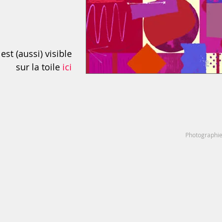
est (aussi) visible
sur la toile
ici
Photographies